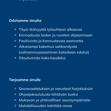
Odotamme sinulta
Täysi-ikäisyyttä työsuhteen alkaessa
Kiinnostusta lasten ja nuorten ohjaamiseen
Positiivista ja kannustavaa asennetta
Aikaisempi kokemus salibandysta
(valmennusosaaminen katsotaan eduksi)
Sitoutumista koko kaudeksi
Tarjoamme sinulle
Seuravaatetuksen ja varusteet harjoituksiin
Ohjaajakoulutusta tehtävän tueksi
Mukavan ja yhteisöllisen seuraympäristön
Mahdollisuuden kehittää omaa