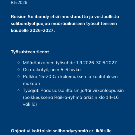
8.5.2026
Raision Salibandy etsii innostunutta ja vastuullista
salibandyohjaajaa määräaikaiseen työsuhteeseen
kaudelle 2026–2027.
Työsuhteen tiedot
Määräaikainen työsuhde 1.9.2026–30.6.2027
Osa-aikatyö, noin 5–6 h/vko
Palkka 15-20 €/h kokemuksen ja koulutuksen
mukaan
Työajat: Pääasiassa iltaisin ja/tai viikonloppuisin
(poikkeuksena RaiHa-ryhmä arkisin klo 14–16
välillä)
Ohjaat viikoittaisia salibandyryhmiä eri ikäisille