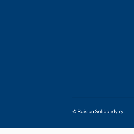
©
Raision Salibandy ry