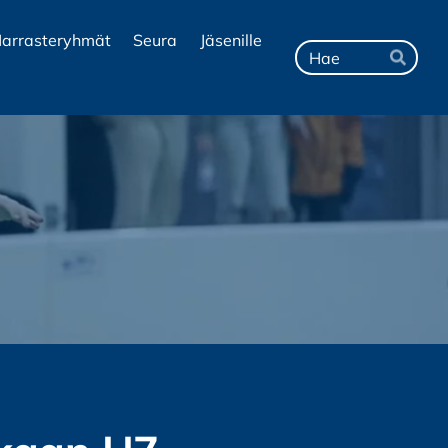
arrasteryhmät
Seura
Jäsenille
Hak
Hae