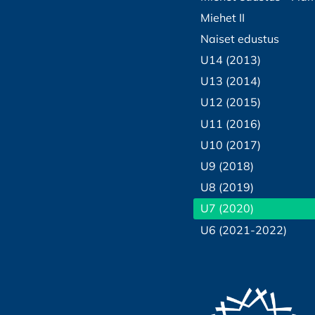
Miehet II
Naiset edustus
U14 (2013)
U13 (2014)
U12 (2015)
U11 (2016)
U10 (2017)
U9 (2018)
U8 (2019)
U7 (2020)
U6 (2021-2022)