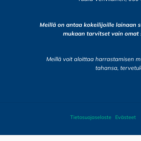
Meillä on antaa kokeilijoille lainaan s
mukaan tarvitset vain omat 
Meillä voit aloittaa harrastamisen 
tahansa, tervetul
Tietosuojaseloste
Evästeet