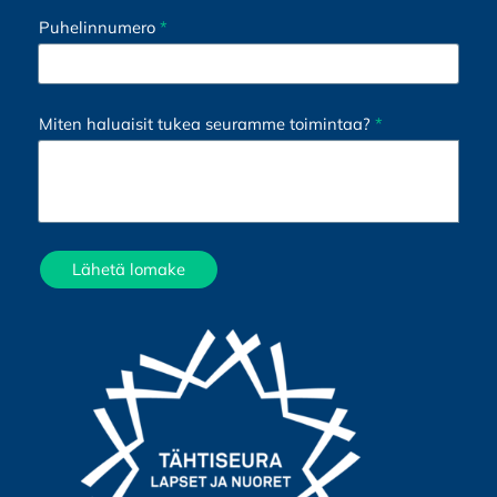
Puhelinnumero
*
Miten haluaisit tukea seuramme toimintaa?
*
Lähetä lomake