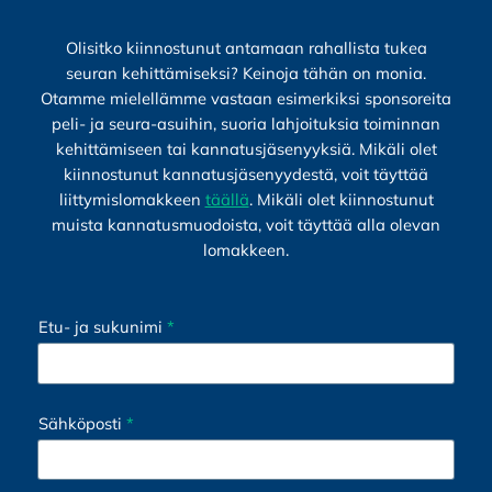
Olisitko kiinnostunut antamaan rahallista tukea
seuran kehittämiseksi? Keinoja tähän on monia.
Otamme mielellämme vastaan esimerkiksi sponsoreita
peli- ja seura-asuihin, suoria lahjoituksia toiminnan
kehittämiseen tai kannatusjäsenyyksiä. Mikäli olet
kiinnostunut kannatusjäsenyydestä, voit täyttää
liittymislomakkeen
täällä
. Mikäli olet kiinnostunut
muista kannatusmuodoista, voit täyttää alla olevan
lomakkeen.
Etu- ja sukunimi
*
Sähköposti
*